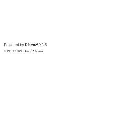
Powered by
Discuz!
X3.5
© 2001-2026
Discuz! Team
.