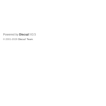
Powered by
Discuz!
X3.5
© 2001-2026
Discuz! Team
.